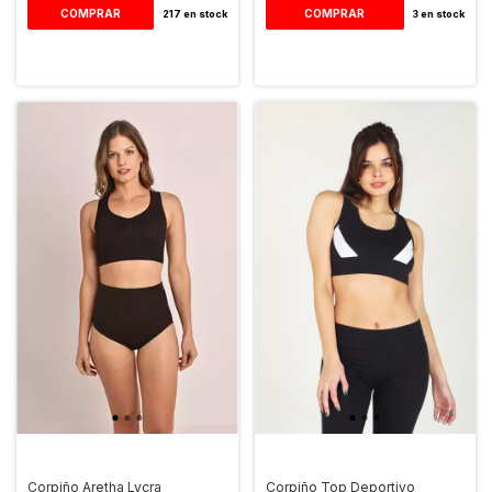
COMPRAR
COMPRAR
217
en stock
3
en stock
Corpiño Aretha Lycra
Corpiño Top Deportivo