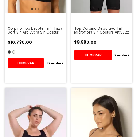
Corpiño Top Escote Trifil Taza
Top Corpiño Deportivo Trifil
Soft Sin Aro Lycra Sin Costura
Microfibra Sin Costura Art.5222
Art.3294
$10.730,00
$9.980,00
+1
COMPRAR
9
en stock
COMPRAR
39
en stock