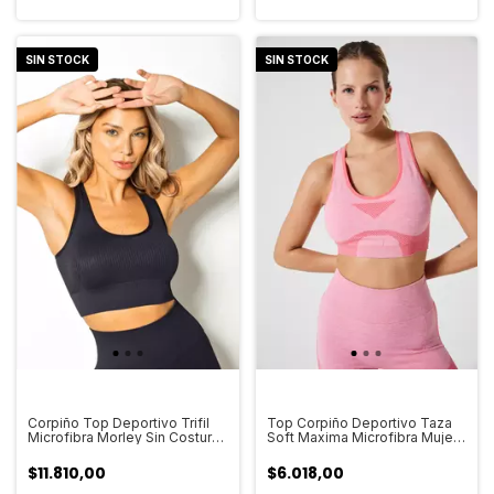
SIN STOCK
SIN STOCK
Corpiño Top Deportivo Trifil
Top Corpiño Deportivo Taza
Microfibra Morley Sin Costura
Soft Maxima Microfibra Mujer
Art.4138
Art.701
$11.810,00
$6.018,00