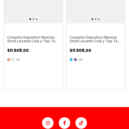
Conjunto Deportivo Maxima
Conjunto Deportivo Maxima
Short Levanta Cola y Top Taza
Short Levanta Cola y Top Taza
Soft Mujer Art.715
Soft Mujer Art.714
$11.508,00
$11.508,00
+3
+3