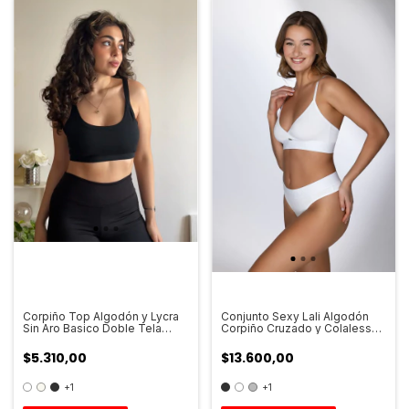
Corpiño Top Algodón y Lycra
Conjunto Sexy Lali Algodón
Sin Aro Basico Doble Tela
Corpiño Cruzado y Colaless
Art.5700
Con Elastico Art.2084
$5.310,00
$13.600,00
+1
+1