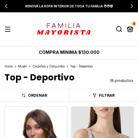
RENOVÁ LA ROPA INTERIOR DE TODA TU FAMLIA 🧑‍🧑‍🧒
0
COMPRA MINIMA $130.000
Inicio
>
Mujer
>
Corpiños y Conjuntos
>
Top - Deportivo
Top - Deportivo
18 productos
ORDENAR
FILTRAR